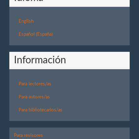
English
Español (España)
Información
Para lectores/as
Para autores/as
Para bibliotecarios/as
Para
Para revisores