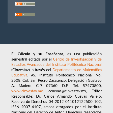
El Cálculo y su Enseñanza,
es una publicación
semestral editada por el
Centro de Investigación y de
Estudios Avanzados del Instituto Politécnico Nacional
(Cinvestav), a través del
Departamento de Matemática
Educativa
. Av. Instituto Politécnico Nacional No.
2508, Col. San Pedro Zacatenco, Delegación Gustavo
A. Madero, C.P. 07360, D.F., Tel. 57473800,
www.cinvestav.mx
, ccuevas@cinvestav.mx, Editor
Responsable: Dr. Carlos Armando Cuevas Vallejo,
Reserva de Derechos 04-2012-011012122500-102,
ISSN 2007-4107, ambos otorgados por el Instituto
Nacional del Derecho de Autor. Derechos reservados