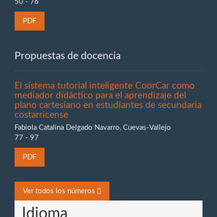
50 - 76
PDF
Propuestas de docencia
El sistema tutorial inteligente CoorCar como
mediador didáctico para el aprendizaje del
plano cartesiano en estudiantes de secundaria
costarricense
Fabiola Catalina Delgado Navarro, Cuevas-Vallejo
77 - 97
PDF
Ver todos los números
Idioma