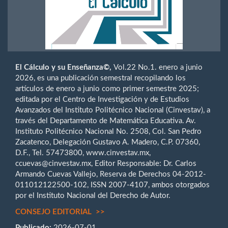
El Cálculo y su Enseñanza
©,
Vol.22 No.1. enero a junio
2026, es una publicación semestral recopilando los
artículos de enero a junio como primer semestre 2025;
editada por el Centro de Investigación y de Estudios
Avanzados del Instituto Politécnico Nacional (Cinvestav), a
través del Departamento de Matemática Educativa. Av.
Instituto Politécnico Nacional No. 2508, Col. San Pedro
Zacatenco, Delegación Gustavo A. Madero, C.P. 07360,
D.F., Tel. 57473800, www.cinvestav.mx,
ccuevas@cinvestav.mx, Editor Responsable: Dr. Carlos
Armando Cuevas Vallejo, Reserva de Derechos 04-2012-
011012122500-102, ISSN 2007-4107, ambos otorgados
por el Instituto Nacional del Derecho de Autor.
CONSEJO EDITORIAL >>
Publicado:
2026-07-01