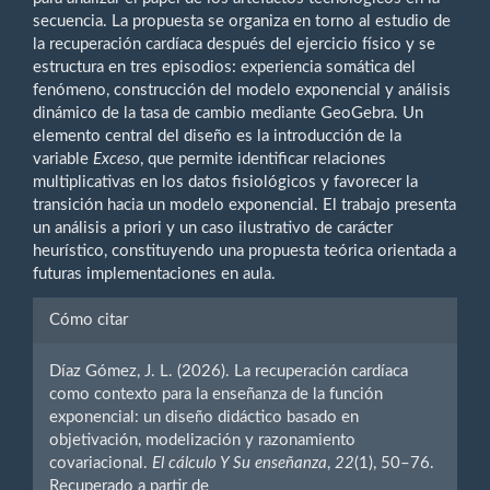
secuencia. La propuesta se organiza en torno al estudio de
la recuperación cardíaca después del ejercicio físico y se
estructura en tres episodios: experiencia somática del
fenómeno, construcción del modelo exponencial y análisis
dinámico de la tasa de cambio mediante GeoGebra. Un
elemento central del diseño es la introducción de la
variable
Exceso
, que permite identificar relaciones
multiplicativas en los datos fisiológicos y favorecer la
transición hacia un modelo exponencial. El trabajo presenta
un análisis a priori y un caso ilustrativo de carácter
heurístico, constituyendo una propuesta teórica orientada a
futuras implementaciones en aula.
Detalles
Cómo citar
del
Díaz Gómez, J. L. (2026). La recuperación cardíaca
artículo
como contexto para la enseñanza de la función
exponencial: un diseño didáctico basado en
objetivación, modelización y razonamiento
covariacional.
El cálculo Y Su enseñanza
,
22
(1), 50–76.
Recuperado a partir de