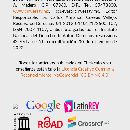
A. Madero, C.P. 07360, D.F., Tel. 57473800,
www.cinvestav.mx
, ccuevas@cinvestav.mx, Editor
Responsable: Dr. Carlos Armando Cuevas Vallejo,
Reserva de Derechos 04-2012-011012122500-102,
ISSN 2007-4107, ambos otorgados por el Instituto
Nacional del Derecho de Autor. Derechos reservados
©.
Fecha de última modificación: 30 de diciembre de
2022.
Todos los artículos publicados en El cálculo y su
enseñanza están bajo la
Licencia Creative Commons
Reconocimiento-NoComercial (CC BY-NC 4.0)