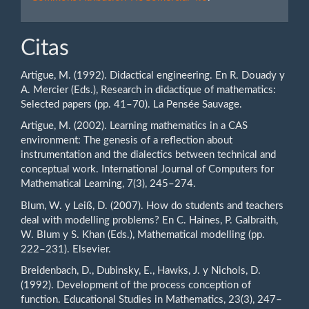
Citas
Artigue, M. (1992). Didactical engineering. En R. Douady y
A. Mercier (Eds.), Research in didactique of mathematics:
Selected papers (pp. 41–70). La Pensée Sauvage.
Artigue, M. (2002). Learning mathematics in a CAS
environment: The genesis of a reflection about
instrumentation and the dialectics between technical and
conceptual work. International Journal of Computers for
Mathematical Learning, 7(3), 245–274.
Blum, W. y Leiß, D. (2007). How do students and teachers
deal with modelling problems? En C. Haines, P. Galbraith,
W. Blum y S. Khan (Eds.), Mathematical modelling (pp.
222–231). Elsevier.
Breidenbach, D., Dubinsky, E., Hawks, J. y Nichols, D.
(1992). Development of the process conception of
function. Educational Studies in Mathematics, 23(3), 247–