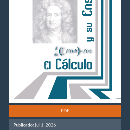
PDF
Publicado:
jul 1, 2026