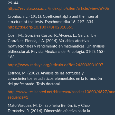
29-44.
https://revistas.ucr.ac.cr/index.php/cifem/article/view/6906
Cronbach, L. (1951). Coefficient alpha and the internal
structure of the tests. Psychometrika 16, 297–334.
https://doi.org/10.1007/BF02310555
Cueli, M., González Castro, P., Álvarez, L., García, T. y
González-Pienda, J. A. (2014). Variables afectivo-
motivacionales y rendimiento en matemáticas: Un análisis
bidireccional. Revista Mexicana de Psicología, 31(2), 153-
163.
https://www.redalyc.org/articulo.oa?id=243033031007
Estrada, M. (2002). Análisis de las actitudes y
conocimientos estadísticos elementales en la formación
del profesorado. Tesis doctoral.
http://www.tesisenred.net/bitstream/handle/10803/4697/ma
sequence=1
Mato Vázquez, M. D., Espiñeira Bellón, E. y Chao
Fernández, R. (2014). Dimensión afectiva hacia la