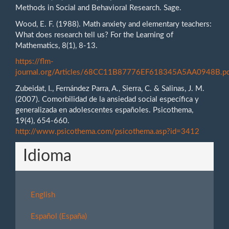
Methods in Social and Behavioral Research. Sage.
Wood, E. F. (1988). Math anxiety and elementary teachers:
What does research tell us? For the Learning of
Mathematics, 8(1), 8-13.
https://flm-
journal.org/Articles/68CC11B87776EF618345A5AA0948B.p
Zubeidat, I., Fernández Parra, A., Sierra, C. & Salinas, J. M.
(2007). Comorbilidad de la ansiedad social específica y
generalizada en adolescentes españoles. Psicothema,
19(4), 654-660.
http://www.psicothema.com/psicothema.asp?id=3412
Idioma
English
Español (España)