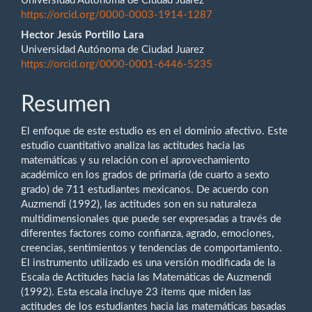
Universidad Autónoma de Ciudad Juárez
artículo
https://orcid.org/0000-0003-1914-1287
Hector Jesús Portillo Lara
Universidad Autónoma de Ciudad Juarez
https://orcid.org/0000-0001-6446-5235
Resumen
El enfoque de este estudio es en el dominio afectivo. Este
estudio cuantitativo analiza las actitudes hacia las
matemáticas y su relación con el aprovechamiento
académico en los grados de primaria (de cuarto a sexto
grado) de 711 estudiantes mexicanos. De acuerdo con
Auzmendi (1992), las actitudes son en su naturaleza
multidimensionales que puede ser expresadas a través de
diferentes factores como confianza, agrado, emociones,
creencias, sentimientos y tendencias de comportamiento.
El instrumento utilizado es una versión modificada de la
Escala de Actitudes hacia las Matemáticas de Auzmendi
(1992). Esta escala incluye 23 ítems que miden las
actitudes de los estudiantes hacia las matemáticas basadas