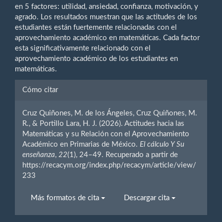
en 5 factores: utilidad, ansiedad, confianza, motivación, y
agrado. Los resultados muestran que las actitudes de los
estudiantes están fuertemente relacionadas con el
aprovechamiento académico en matemáticas. Cada factor
esta significativamente relacionado con el
aprovechamiento académico de los estudiantes en
matemáticas.
Detalles
Cómo citar
del
Cruz Quiñones, M. de los Ángeles, Cruz Quiñones, M.
artículo
R., & Portillo Lara, H. J. (2026). Actitudes hacia las
Matemáticas y su Relación con el Aprovechamiento
Académico en Primarias de México.
El cálculo Y Su
enseñanza
,
22
(1), 24–49. Recuperado a partir de
https://recacym.org/index.php/recacym/article/view/
233
Más formatos de cita
Descargar cita