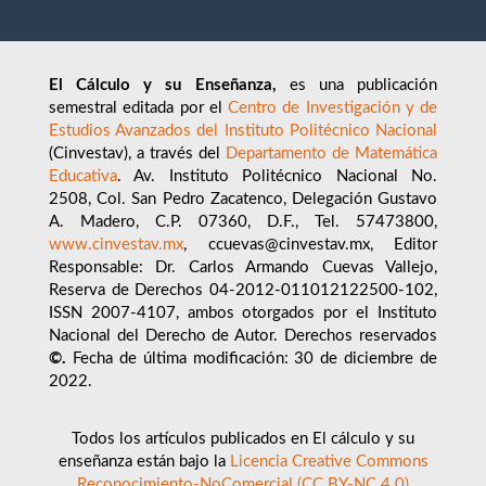
El Cálculo y su Enseñanza,
es una publicación
semestral editada por el
Centro de Investigación y de
Estudios Avanzados del Instituto Politécnico Nacional
(Cinvestav), a través del
Departamento de Matemática
Educativa
. Av. Instituto Politécnico Nacional No.
2508, Col. San Pedro Zacatenco, Delegación Gustavo
A. Madero, C.P. 07360, D.F., Tel. 57473800,
www.cinvestav.mx
, ccuevas@cinvestav.mx, Editor
Responsable: Dr. Carlos Armando Cuevas Vallejo,
Reserva de Derechos 04-2012-011012122500-102,
ISSN 2007-4107, ambos otorgados por el Instituto
Nacional del Derecho de Autor. Derechos reservados
©.
Fecha de última modificación: 30 de diciembre de
2022.
Todos los artículos publicados en El cálculo y su
enseñanza están bajo la
Licencia Creative Commons
Reconocimiento-NoComercial (CC BY-NC 4.0)