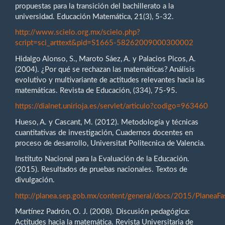
propuestas para la transición del bachillerato a la
universidad. Educación Matemática, 21(3), 5-32.
http://www.scielo.org.mx/scielo.php?
script=sci_arttext&pid=S1665-58262009000300002
Hidalgo Alonso, S., Maroto Sáez, A. y Palacios Picos, A.
(2004). ¿Por qué se rechazan las matemáticas? Análisis
evolutivo y multivariante de actitudes relevantes hacia las
matemáticas. Revista de Educación, (334), 75-95.
https://dialnet.unirioja.es/servlet/articulo?codigo=963460
Hueso, A. y Cascant, M. (2012). Metodología y técnicas
cuantitativas de investigación, Cuadernos docentes en
proceso de desarrollo, Universitat Politecnica de Valencia.
Instituto Nacional para la Evaluación de la Educación.
(2015). Resultados de pruebas nacionales. Textos de
divulgación.
http://planea.sep.gob.mx/content/general/docs/2015/PlaneaFa
Martínez Padrón, O. J. (2008). Discusión pedagógica:
Actitudes hacia la matemática. Revista Universitaria de