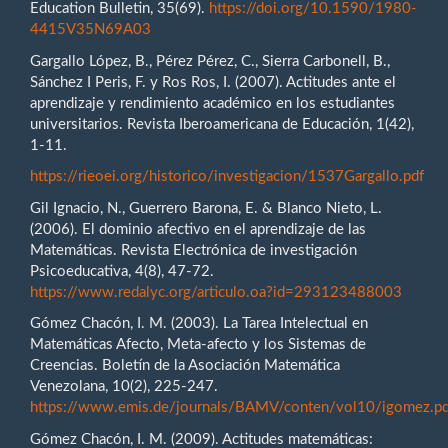
Education Bulletin, 35(69).
https://doi.org/10.1590/1980-
4415V35N69A03
Gargallo López, B., Pérez Pérez, C., Sierra Carbonell, B.,
Sánchez I Peris, F. y Ros Ros, I. (2007). Actitudes ante el
aprendizaje y rendimiento académico en los estudiantes
universitarios. Revista Iberoamericana de Educación, 1(42),
1-11.
https://rieoei.org/historico/investigacion/1537Gargallo.pdf
Gil Ignacio, N., Guerrero Barona, E. & Blanco Nieto, L.
(2006). El dominio afectivo en el aprendizaje de las
Matemáticas. Revista Electrónica de investigación
Psicoeducativa, 4(8), 47-72.
https://www.redalyc.org/articulo.oa?id=293123488003
Gómez Chacón, I. M. (2003). La Tarea Intelectual en
Matemáticas Afecto, Meta-afecto y los Sistemas de
Creencias. Boletín de la Asociación Matemática
Venezolana, 10(2), 225-247.
https://www.emis.de/journals/BAMV/conten/vol10/igomez.pd
Gómez Chacón, I. M. (2009). Actitudes matemáticas: