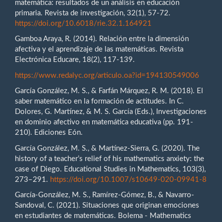
matemática: resultados de un análisis en educación
primaria. Revista de investigación, 32(1), 57-72.
https://doi.org/10.6018/rie.32.1.164921
Gamboa Araya, R. (2014). Relación entre la dimensión
afectiva y el aprendizaje de las matemáticas. Revista
Electrónica Educare, 18(2), 117-139.
https://www.redalyc.org/articulo.oa?id=194130549006
García González, M. S., & Farfán Márquez, R. M. (2018). El
saber matemático en la formación de actitudes. In C.
Dolores, G. Martínez, & M. S. García (Eds.), Investigaciones
en dominio afectivo en matemática educativa (pp. 191-
210). Ediciones Eón.
García González, M. S., & Martínez-Sierra, G. (2020). The
history of a teacher’s relief of his mathematics anxiety: the
case of Diego. Educational Studies in Mathematics, 103(3),
273–291.
https://doi.org/10.1007/s10649-020-09941-8
García-González, M. S., Ramírez-Gómez, B., & Navarro-
Sandoval, C. (2021). Situaciones que originan emociones
en estudiantes de matemáticas. Bolema - Mathematics