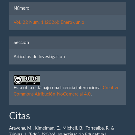
Número
Vol. 22 Núm. 1 (2026): Enero-Junio
Sección
Artículos de Investigación
Esta obra está bajo una licencia internacional
Creative
Commons Atribución-NoComercial 4.0
.
Citas
Aravena, M., Kimelman, E., Micheli, B., Torrealba, R. &
Zúñiga, J. (Eds.). (2006). Investigación Educativa I.