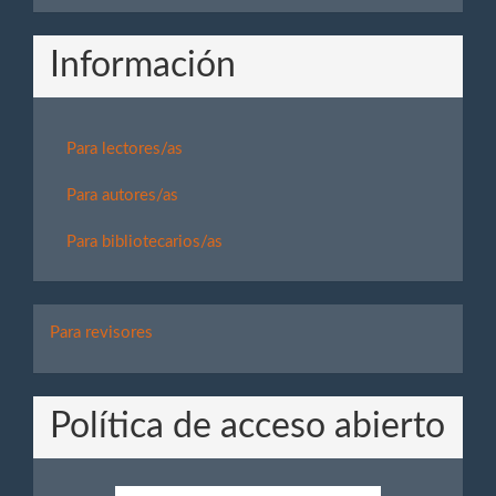
Información
Para lectores/as
Para autores/as
Para bibliotecarios/as
Para
Para revisores
Revisores
Política de acceso abierto