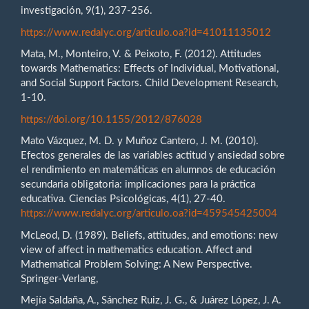
investigación, 9(1), 237-256.
https://www.redalyc.org/articulo.oa?id=41011135012
Mata, M., Monteiro, V. & Peixoto, F. (2012). Attitudes
towards Mathematics: Effects of Individual, Motivational,
and Social Support Factors. Child Development Research,
1-10.
https://doi.org/10.1155/2012/876028
Mato Vázquez, M. D. y Muñoz Cantero, J. M. (2010).
Efectos generales de las variables actitud y ansiedad sobre
el rendimiento en matemáticas en alumnos de educación
secundaria obligatoria: implicaciones para la práctica
educativa. Ciencias Psicológicas, 4(1), 27-40.
https://www.redalyc.org/articulo.oa?id=459545425004
McLeod, D. (1989). Beliefs, attitudes, and emotions: new
view of affect in mathematics education. Affect and
Mathematical Problem Solving: A New Perspective.
Springer-Verlang,
Mejía Saldaña, A., Sánchez Ruiz, J. G., & Juárez López, J. A.