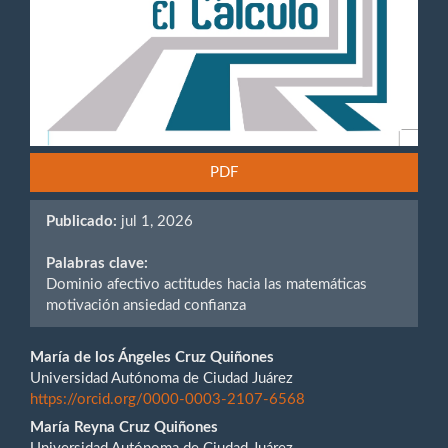
PDF
Publicado:
jul 1, 2026
Palabras clave:
Dominio afectivo actitudes hacia las matemáticas
motivación ansiedad confianza
Contenido
María de los Ángeles Cruz Quiñones
Universidad Autónoma de Ciudad Juárez
principal
https://orcid.org/0000-0003-2107-6568
del
María Reyna Cruz Quiñones