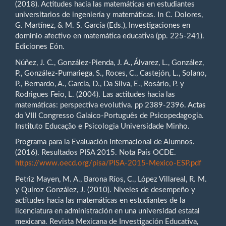
(2018). Actitudes hacia las matemáticas en estudiantes
universitarios de ingeniería y matemáticas. In C. Dolores,
G. Martínez, & M. S. García (Eds.), Investigaciones en
dominio afectivo en matemática educativa (pp. 225-241).
Ediciones Eón.
Núñez, J. C., González-Pienda, J. A., Álvarez, L., González,
P., González-Pumariega, S., Roces, C., Castejón, L., Solano,
P., Bernardo, A., García, D., Da Silva, E., Rosário, P. y
Rodrigues Feio, L. (2004). Las actitudes hacia las
matemáticas: perspectiva evolutiva. pp 2389-2396. Actas
do VIII Congresso Galaico-Português de Psicopedagogia.
Instituto Educação e Psicologia Universidade Minho.
Programa para la Evaluación Internacional de Alumnos.
(2016). Resultados PISA 2015. Nota País OCDE.
https://www.oecd.org/pisa/PISA-2015-Mexico-ESP.pdf
Petriz Mayen, M. A., Barona Ríos, C., López Villareal, R. M.
y Quiroz González, J. (2010). Niveles de desempeño y
actitudes hacia las matemáticas en estudiantes de la
licenciatura en administración en una universidad estatal
mexicana. Revista Mexicana de Investigación Educativa,