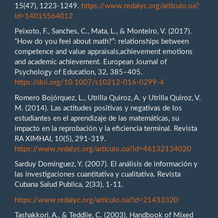
15(47), 1223-1249.
https://www.redalyc.org/articulo.oa?
id=14015564012
Peixoto, F., Sanches, C., Mata, L., & Monteiro, V. (2017).
“How do you feel about math?”: relationships between
competence and value appraisals,achievement emotions
and academic achievement. European Journal of
Psychology of Education, 32, 385–405.
https://doi.org/10.1007/s10212-016-0299-4
Romero Bojórquez, L., Utrilla Quiroz, A. y Utrilla Quiroz, V.
M. (2014). Las actitudes positivas y negativas de los
estudiantes en el aprendizaje de las matemáticas, su
impacto en la reprobación y la eficiencia terminal. Revista
RA XIMHAI, 10(5), 291-319.
https://www.redalyc.org/articulo.oa?id=46132134020
Sarduy Domínguez, Y. (2007). El análisis de información y
las investigaciones cuantitativa y cualitativa. Revista
Cubana Salud Publica, 2(33), 1-11.
https://www.redalyc.org/articulo.oa?id=21433320
Tashakkori, A., & Teddlie, C. (2003). Handbook of Mixed