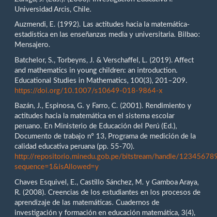
Universidad Arcis, Chile.
Auzmendi, E. (1992). Las actitudes hacia la matemática-
estadística en las enseñanzas media y universitaria. Bilbao:
Mensajero.
Batchelor, S., Torbeyns, J. & Verschaffel, L. (2019). Affect
and mathematics in young children: an introduction.
Educational Studies in Mathematics, 100(3), 201–209.
https://doi.org/10.1007/s10649-018-9864-x
Bazán, J., Espinosa, G. y Farro, C. (2001). Rendimiento y
actitudes hacia la matemática en el sistema escolar
peruano. En Ministerio de Educación del Perú (Ed.),
Documento de trabajo nº 13, Programa de medición de la
calidad educativa peruana (pp. 55-70).
http://repositorio.minedu.gob.pe/bitstream/handle/123
sequence=1&isAllowed=y
Chaves Esquivel, E., Castillo Sánchez, M. y Gamboa Araya,
R. (2008). Creencias de los estudiantes en los procesos de
aprendizaje de las matemáticas. Cuadernos de
investigación y formación en educación matemática, 3(4),