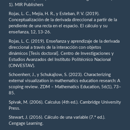
1). MIR Publishers
Rojas, L. C., Mejía, H. R., y Esteban, P. V. (2019).
Conceptualización de la derivada direccional a partir de la
pendiente de una recta en el espacio. El cálculo y su
enseñanza, 12, 13-26.
Rojas, L. C. (2019). Enseñanza y aprendizaje de la derivada
direccional a través de la interacción con objetos
dinámicos [Tesis doctoral]. Centro de Investigaciones y
Estudios Avanzados del Instituto Politécnico Nacional
(CINVESTAV).
Schoenherr, J., y Schukajlow, S. (2023). Characterizing
external visualization in mathematics education research: A
scoping review. ZDM – Mathematics Education, 56(1), 73–
85.
Spivak, M. (2006). Calculus (4th ed.). Cambridge University
Press.
Stewart, J. (2016). Cálculo de una variable (7.ª ed.).
Cengage Learning.