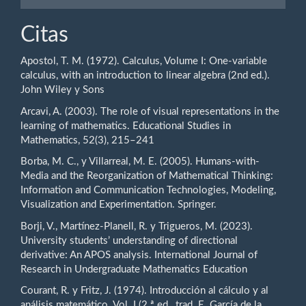
Citas
Apostol, T. M. (1972). Calculus, Volume I: One-variable
calculus, with an introduction to linear algebra (2nd ed.).
John Wiley y Sons
Arcavi, A. (2003). The role of visual representations in the
learning of mathematics. Educational Studies in
Mathematics, 52(3), 215–241
Borba, M. C., y Villarreal, M. E. (2005). Humans-with-
Media and the Reorganization of Mathematical Thinking:
Information and Communication Technologies, Modeling,
Visualization and Experimentation. Springer.
Borji, V., Martínez-Planell, R. y Trigueros, M. (2023).
University students’ understanding of directional
derivative: An APOS analysis. International Journal of
Research in Undergraduate Mathematics Education
Courant, R. y Fritz, J. (1974). Introducción al cálculo y al
análisis matemático. Vol. I (2.ª ed., trad. E. García de la