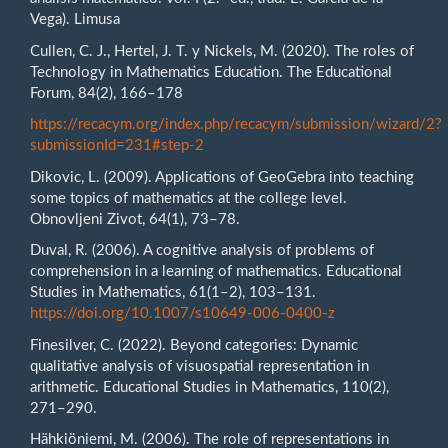
Vega). Limusa
Cullen, C. J., Hertel, J. T. y Nickels, M. (2020). The roles of
Technology in Mathematics Education. The Educational
Forum, 84(2), 166–178
https://recacym.org/index.php/recacym/submission/wizard/2?
submissionId=231#step-2
Dikovic, L. (2009). Applications of GeoGebra into teaching
some topics of mathematics at the college level.
Obnovljeni Zivot, 64(1), 73–78.
Duval, R. (2006). A cognitive analysis of problems of
comprehension in a learning of mathematics. Educational
Studies in Mathematics, 61(1–2), 103–131.
https://doi.org/10.1007/s10649-006-0400-z
Finesilver, C. (2022). Beyond categories: Dynamic
qualitative analysis of visuospatial representation in
arithmetic. Educational Studies in Mathematics, 110(2),
271–290.
Hähkiöniemi, M. (2006). The role of representations in