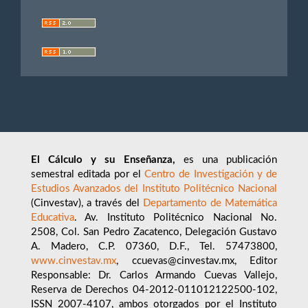
El Cálculo y su Enseñanza,
es una publicación
semestral editada por el
Centro de Investigación y de
Estudios Avanzados del Instituto Politécnico Nacional
(Cinvestav), a través del
Departamento de Matemática
Educativa
. Av. Instituto Politécnico Nacional No.
2508, Col. San Pedro Zacatenco, Delegación Gustavo
A. Madero, C.P. 07360, D.F., Tel. 57473800,
www.cinvestav.mx
, ccuevas@cinvestav.mx, Editor
Responsable: Dr. Carlos Armando Cuevas Vallejo,
Reserva de Derechos 04-2012-011012122500-102,
ISSN 2007-4107, ambos otorgados por el Instituto