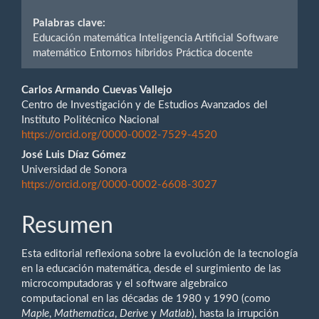
Palabras clave:
Educación matemática Inteligencia Artificial Software
matemático Entornos híbridos Práctica docente
Contenido
Carlos Armando Cuevas Vallejo
Centro de Investigación y de Estudios Avanzados del
principal
Instituto Politécnico Nacional
https://orcid.org/0000-0002-7529-4520
del
José Luis Díaz Gómez
artículo
Universidad de Sonora
https://orcid.org/0000-0002-6608-3027
Resumen
Esta editorial reflexiona sobre la evolución de la tecnología
en la educación matemática, desde el surgimiento de las
microcomputadoras y el software algebraico
computacional en las décadas de 1980 y 1990 (como
Maple
,
Mathematica
,
Derive
y
Matlab
), hasta la irrupción