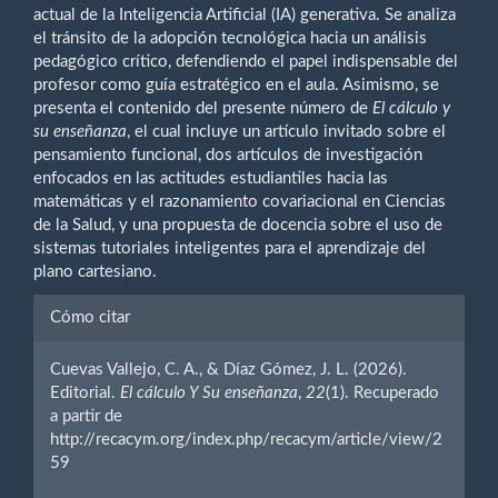
actual de la Inteligencia Artificial (IA) generativa. Se analiza
el tránsito de la adopción tecnológica hacia un análisis
pedagógico crítico, defendiendo el papel indispensable del
profesor como guía estratégico en el aula. Asimismo, se
presenta el contenido del presente número de
El cálculo y
su enseñanza
, el cual incluye un artículo invitado sobre el
pensamiento funcional, dos artículos de investigación
enfocados en las actitudes estudiantiles hacia las
matemáticas y el razonamiento covariacional en Ciencias
de la Salud, y una propuesta de docencia sobre el uso de
sistemas tutoriales inteligentes para el aprendizaje del
plano cartesiano.
Detalles
Cómo citar
del
Cuevas Vallejo, C. A., & Díaz Gómez, J. L. (2026).
artículo
Editorial.
El cálculo Y Su enseñanza
,
22
(1). Recuperado
a partir de
http://recacym.org/index.php/recacym/article/view/2
59